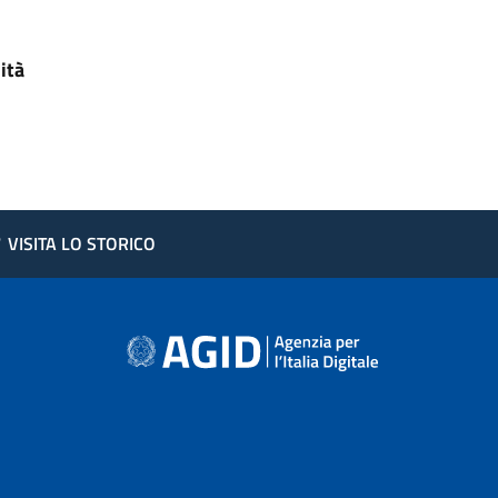
ità
?
VISITA LO STORICO