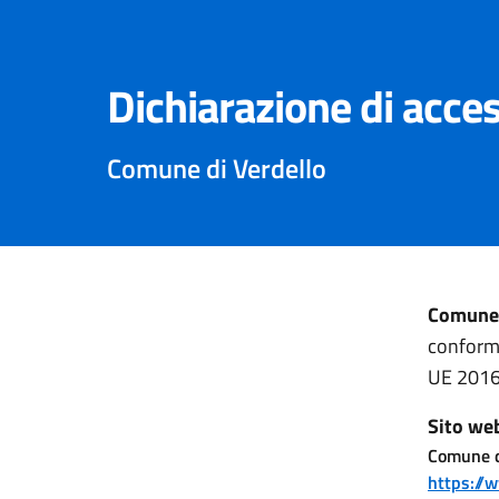
Dichiarazione di acces
Comune di Verdello
Comune 
conforme
UE 2016
Sito we
Comune d
https://