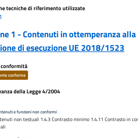
he tecniche di riferimento utilizzate
1
ne 1 - Contenuti in ottemperanza alla
sione di esecuzione UE 2018/1523
i conformità
ente conforme
vanza della Legge 4/2004
ontenuti e funzioni non conformi
tenuti non testuali 1.4.3 Contrasto minimo 1.4.11 Contrasto in co
ali