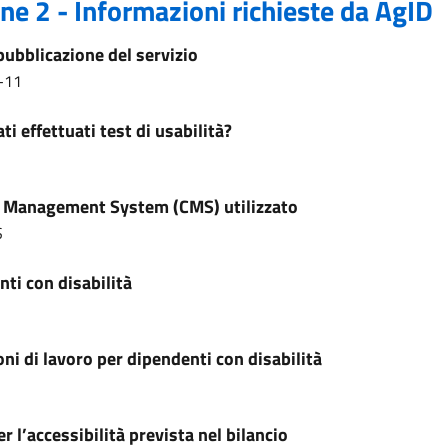
ne 2 - Informazioni richieste da AgID
pubblicazione del servizio
-11
ti effettuati test di usabilità?
 Management System (CMS) utilizzato
S
ti con disabilità
ni di lavoro per dipendenti con disabilità
r l’accessibilità prevista nel bilancio