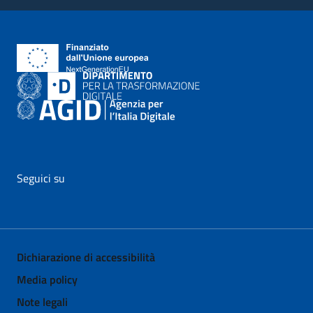
Seguici su
vai al profilo Facebook di AgID - il link si apre in nuova pagina
vai al profilo Twitter di AgID - il link si apre in nuova p
vai al profilo YouTube di AgID - il link si apre i
vai al profilo LinkedIn di AgID - il link 
vai al profilo Medium di AgID - i
vai al profilo Instagram 
Dichiarazione di accessibilità
Media policy
Note legali