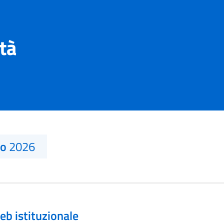
ità
no
2026
eb istituzionale