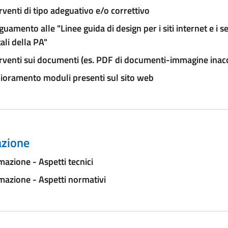
rventi di tipo adeguativo e/o correttivo
uamento alle "Linee guida di design per i siti internet e i se
tali della PA"
rventi sui documenti (es. PDF di documenti-immagine inacce
ioramento moduli presenti sul sito web
zione
azione - Aspetti tecnici
azione - Aspetti normativi