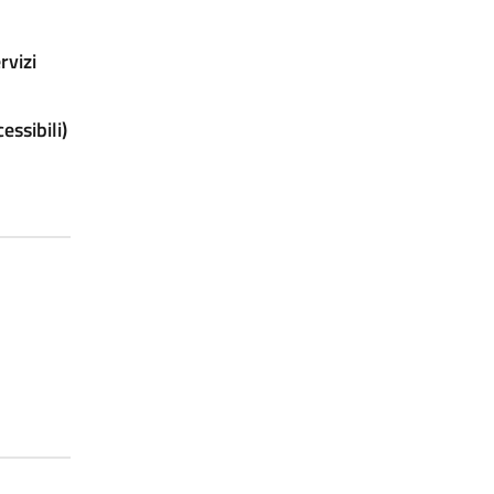
rvizi
ssibili)