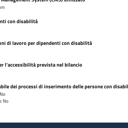
um
ti con disabilità
ni di lavoro per dipendenti con disabilità
r l’accessibilità prevista nel bilancio
ile dei processi di inserimento delle persone con disabil
 No
: No