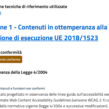
he tecniche di riferimento utilizzate
1
ne 1 - Contenuti in ottemperanza alla
sione di esecuzione UE 2018/1523
i conformità
ente conforme
vanza della Legge 4/2004
ontenuti e funzioni non conformi
stato progettato in osservanza delle linee guida sull’accessibilità we
mate Web Content Accessibility Guidelines (versione WCAG 2.1) c
dalla normativa vigente (legge 4/2004 e successive modificazioni). 