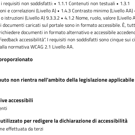
 i requisiti non soddisfatti: • 1.1.1 Contenuti non testuali • 1.3.1
oni e correlazioni (Livello A) • 1.4.3 Contrasto minimo (Livello AA) 
o istruzioni (Livello A) 9.3.3.2 • 4.1.2 Nome, ruolo, valore (Livello A
 i documenti caricati sul portale sono in formato accessibile. È, tut
 richiedere documenti in formato alternativo e accessibile accedend
Feedback accessibilità”. I requisiti non soddisfatti sono cinque sui 
dalla normativa WCAG 2.1 Livello AA.
proporzionato
nuto non rientra nell'ambito della legislazione applicabile
ive accessibili
enti
tilizzato per redigere la dichiarazione di accessibilità
ne effettuata da terzi