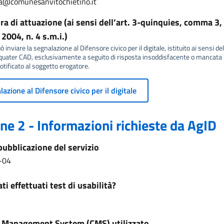
ia@comunesanvitochietino.it
a di attuazione (ai sensi dell’art. 3-quinquies, comma 3, 
2004, n. 4 s.m.i.)
 inviare la segnalazione al Difensore civico per il digitale, istituito ai sensi del
ater CAD, esclusivamente a seguito di risposta insoddisfacente o mancata r
tificato al soggetto erogatore.
azione al Difensore civico per il digitale
ne 2 - Informazioni richieste da AgID
pubblicazione del servizio
-04
ti effettuati test di usabilità?
 Management System (CMS) utilizzato