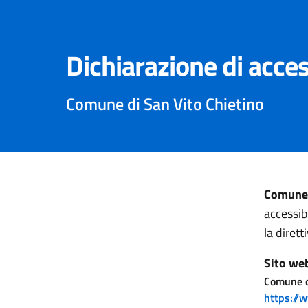
Dichiarazione di acces
Comune di San Vito Chietino
Comune 
accessib
la diret
Sito we
Comune d
https://