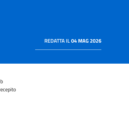
REDATTA IL
04 MAG 2026
eb
recepito