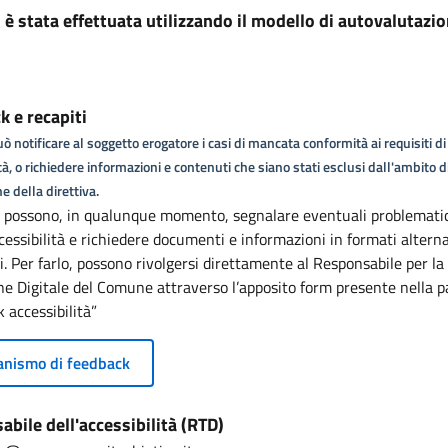
i è stata effettuata utilizzando il modello di autovalutazi
 e recapiti
ò notificare al soggetto erogatore i casi di mancata conformità ai requisiti di
tà, o richiedere informazioni e contenuti che siano stati esclusi dall'ambito d
e della direttiva.
i possono, in qualunque momento, segnalare eventuali problemati
cessibilità e richiedere documenti e informazioni in formati alterna
li. Per farlo, possono rivolgersi direttamente al Responsabile per la
ne Digitale del Comune attraverso l’apposito form presente nella p
 accessibilità”
nismo di feedback
bile dell'accessibilità (RTD)