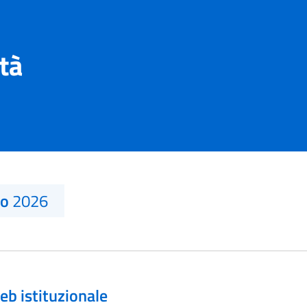
ità
no
2026
eb istituzionale