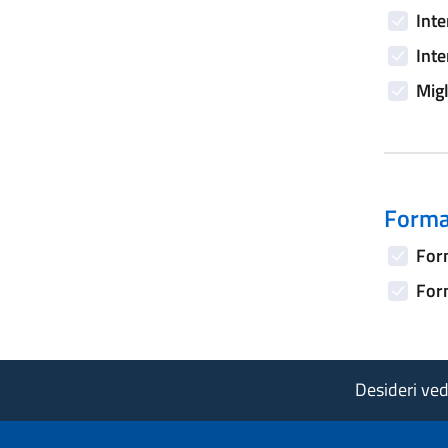
Inte
Inte
Migl
Forma
Form
Form
Desideri vede