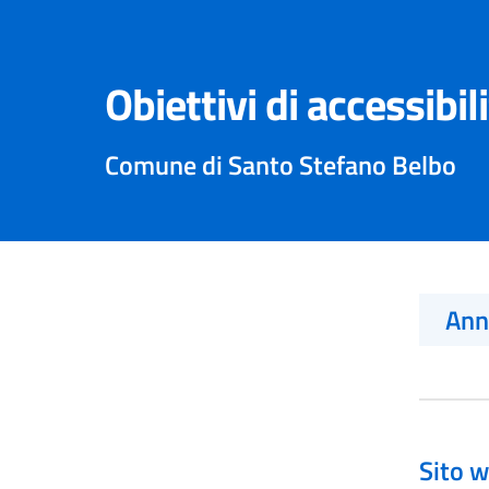
Obiettivi di accessibil
Comune di Santo Stefano Belbo
An
Sito w