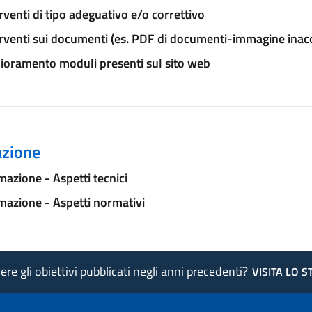
rventi di tipo adeguativo e/o correttivo
rventi sui documenti (es. PDF di documenti-immagine inacce
ioramento moduli presenti sul sito web
zione
azione - Aspetti tecnici
azione - Aspetti normativi
re gli obiettivi pubblicati negli anni precedenti?
VISITA LO 