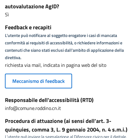
autovalutazione AgID?
Sì
Feedback e recapiti
L'utente può notificare al soggetto erogatore i casi di mancata
conformità ai requisiti di accessibilità, o richiedere informazioni e
contenuti che siano stati esclusi dall'ambito di applicazione della
direttiva.
richiesta via mail, indicata in pagina web del sito
Meccanismo di feedback
Responsabile dell'accessibilità (RTD)
info@comune.roddino.cn.it
Procedura di attuazione (ai sensi dell’art. 3-
quinquies, comma 3, L. 9 gennaio 2004, n. 4 s.m.i.)
L’utente può inviare la segnalazione al Difensore civico per il digitale,