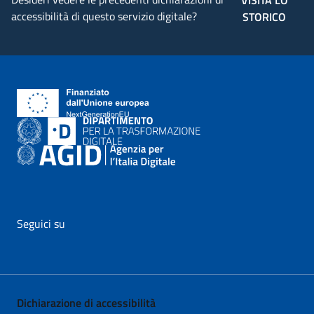
VISITA LO
accessibilità di questo servizio digitale?
STORICO
Seguici su
vai al profilo Facebook di AgID - il link si apre in nuova pagina
vai al profilo Twitter di AgID - il link si apre in nuova p
vai al profilo YouTube di AgID - il link si apre i
vai al profilo LinkedIn di AgID - il link 
vai al profilo Medium di AgID - i
vai al profilo Instagram 
Dichiarazione di accessibilità