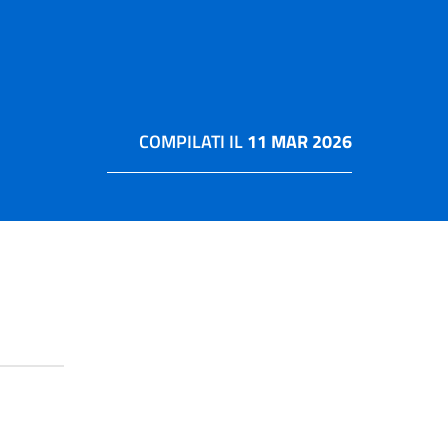
COMPILATI IL
11 MAR 2026