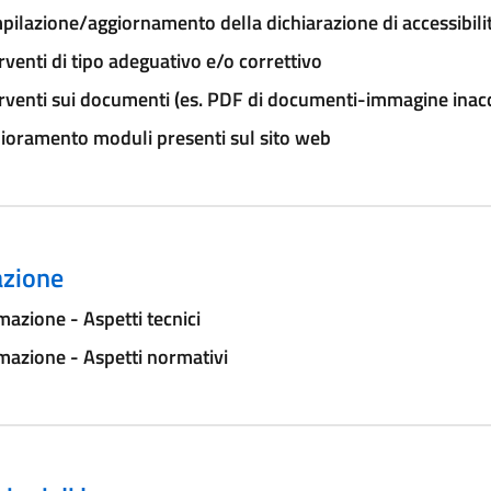
ilazione/aggiornamento della dichiarazione di accessibili
rventi di tipo adeguativo e/o correttivo
rventi sui documenti (es. PDF di documenti-immagine inacce
ioramento moduli presenti sul sito web
zione
azione - Aspetti tecnici
azione - Aspetti normativi