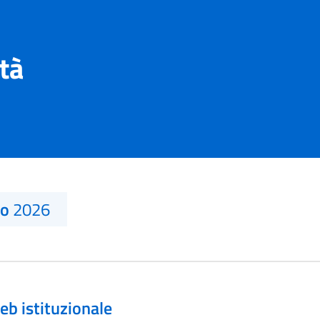
ità
no
2026
eb istituzionale