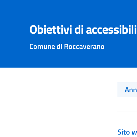
Obiettivi di accessibil
Comune di Roccaverano
An
Sito w