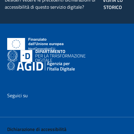
VISITA LO
accessibilità di questo servizio digitale?
STORICO
Seguici su
vai al profilo Facebook di AgID - il link si apre in nuova pagina
vai al profilo Twitter di AgID - il link si apre in nuova p
vai al profilo YouTube di AgID - il link si apre i
vai al profilo LinkedIn di AgID - il link 
vai al profilo Medium di AgID - i
vai al profilo Instagram 
Dichiarazione di accessibilità