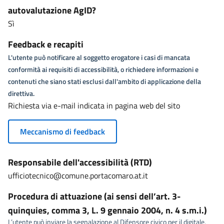
autovalutazione AgID?
Sì
Feedback e recapiti
L'utente può notificare al soggetto erogatore i casi di mancata
conformità ai requisiti di accessibilità, o richiedere informazioni e
contenuti che siano stati esclusi dall'ambito di applicazione della
direttiva.
Richiesta via e-mail indicata in pagina web del sito
Meccanismo di feedback
Responsabile dell'accessibilità (RTD)
ufficiotecnico@comune.portacomaro.at.it
Procedura di attuazione (ai sensi dell’art. 3-
quinquies, comma 3, L. 9 gennaio 2004, n. 4 s.m.i.)
L’utente può inviare la segnalazione al Difensore civico per il digitale,