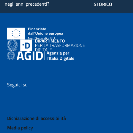
negli anni precedenti?
STORICO
Seguici su
vai al profilo Facebook di AgID - il link si apre in nuova pagina
vai al profilo Twitter di AgID - il link si apre in nuova p
vai al profilo YouTube di AgID - il link si apre i
vai al profilo LinkedIn di AgID - il link 
vai al profilo Medium di AgID - i
vai al profilo Instagram 
Dichiarazione di accessibilità
Media policy