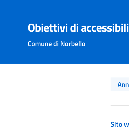
Obiettivi di accessibil
Comune di Norbello
An
Sito w