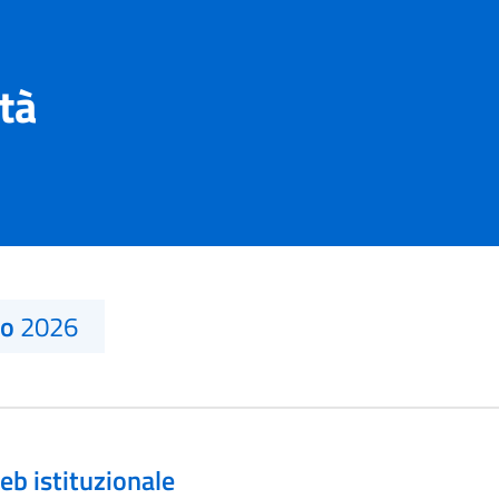
ità
no
2026
eb istituzionale