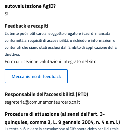
autovalutazione AgID?
Sì
Feedback e recapiti
L'utente può notificare al soggetto erogatore i casi di mancata
conformità ai requisiti di accessibilità, o richiedere informazioni e
contenuti che siano stati esclusi dall'ambito di applicazione della
direttiva.
Form di ricezione valutazioni integrato nel sito
Meccanismo di feedback
Responsabile dell'accessibilità (RTD)
segreteria@comunemonteuroero.cn.it
Procedura di attuazione (ai sensi dell’art. 3-
quinquies, comma 3, L. 9 gennaio 2004, n. 4 s.m.i.)
L’utente può inviare la segnalazione al Difensore civico per il digitale,