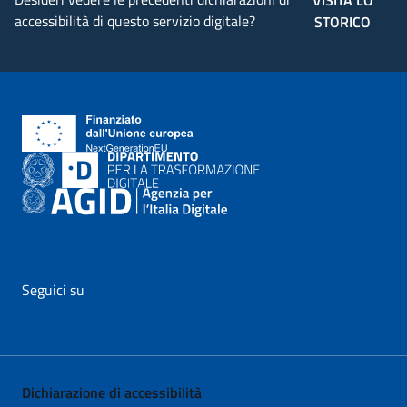
VISITA LO
accessibilità di questo servizio digitale?
STORICO
Seguici su
vai al profilo Facebook di AgID - il link si apre in nuova pagina
vai al profilo Twitter di AgID - il link si apre in nuova p
vai al profilo YouTube di AgID - il link si apre i
vai al profilo LinkedIn di AgID - il link 
vai al profilo Medium di AgID - i
vai al profilo Instagram 
Dichiarazione di accessibilità