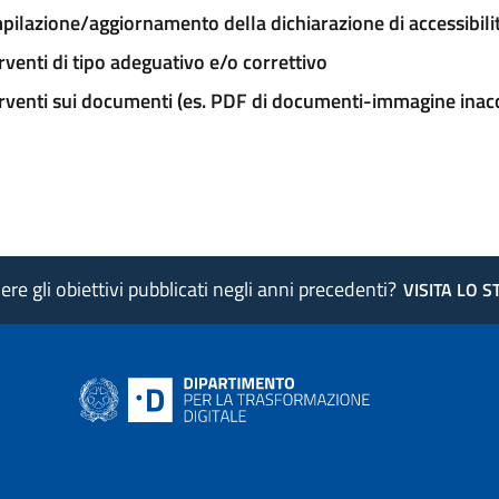
ilazione/aggiornamento della dichiarazione di accessibili
rventi di tipo adeguativo e/o correttivo
rventi sui documenti (es. PDF di documenti-immagine inacce
re gli obiettivi pubblicati negli anni precedenti?
VISITA LO 