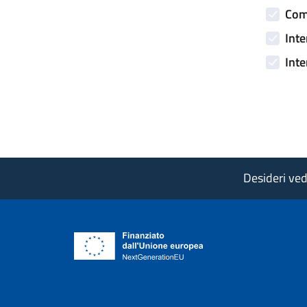
Comp
Inte
Inte
Desideri vede