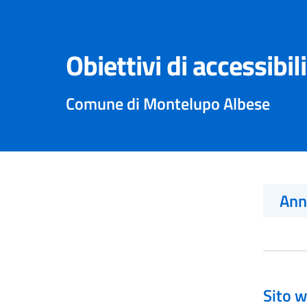
Obiettivi di accessibil
Comune di Montelupo Albese
An
Sito w