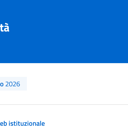
ità
no
2026
eb istituzionale