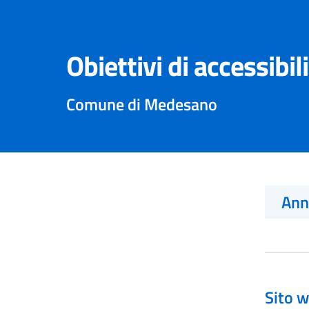
Obiettivi di accessibil
Comune di Medesano
An
Sito w