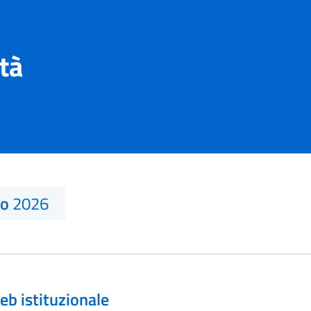
ità
no
2026
eb istituzionale