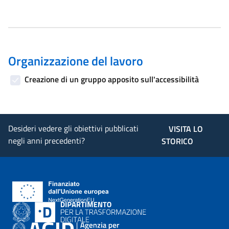
Organizzazione del lavoro
Creazione di un gruppo apposito sull'accessibilità
Desideri vedere gli obiettivi pubblicati
VISITA LO
negli anni precedenti?
STORICO