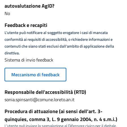
autovalutazione AgID?
No
Feedback e recapiti
L'utente può notificare al soggetto erogatore i casi di mancata
conformità ai requisiti di accessibilità, o richiedere informazioni e
contenuti che siano stati esclusi dall'ambito di applicazione della
direttiva.
Sistema di invio feedback
Meccanismo di feedback
Responsabile dell'accessibilità (RTD)
sonia.spinsanti@comune.loreto.an.it
Procedura di attuazione (ai sensi dell’art. 3-
quinquies, comma 3, L. 9 gennaio 2004, n. 4 s.m.i.)
L’utente può inviare la segnalazione al Difensore civico per il digitale,