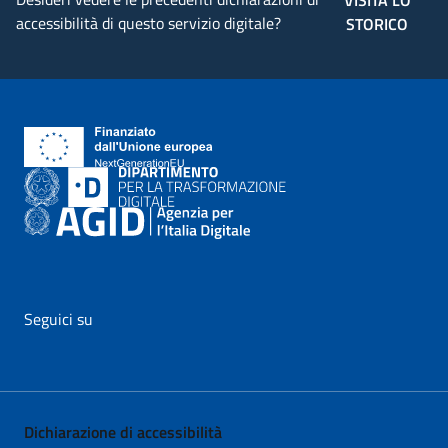
VISITA LO
accessibilità di questo servizio digitale?
STORICO
Seguici su
vai al profilo Facebook di AgID - il link si apre in nuova pagina
vai al profilo Twitter di AgID - il link si apre in nuova p
vai al profilo YouTube di AgID - il link si apre i
vai al profilo LinkedIn di AgID - il link 
vai al profilo Medium di AgID - i
vai al profilo Instagram 
Dichiarazione di accessibilità