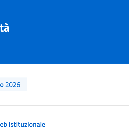
ità
no
2026
eb istituzionale