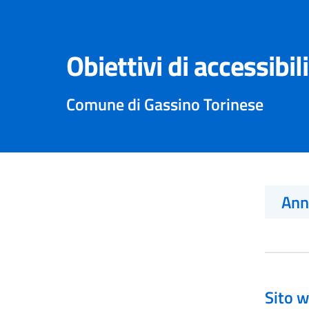
Obiettivi di accessibil
Comune di Gassino Torinese
An
Sito w