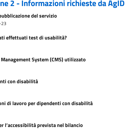
ne 2 - Informazioni richieste da AgID
pubblicazione del servizio
-23
ti effettuati test di usabilità?
 Management System (CMS) utilizzato
ti con disabilità
ni di lavoro per dipendenti con disabilità
r l’accessibilità prevista nel bilancio