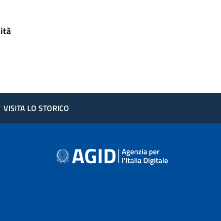
ità
?
VISITA LO STORICO