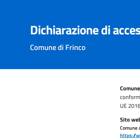
Dichiarazione di acces
Comune di Frinco
Comune 
conforme
UE 2016
Sito we
Comune d
https://