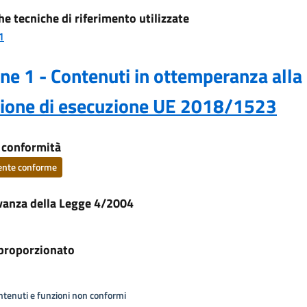
he tecniche di riferimento utilizzate
1
ne 1 - Contenuti in ottemperanza alla
sione di esecuzione UE 2018/1523
i conformità
ente conforme
vanza della Legge 4/2004
proporzionato
ontenuti e funzioni non conformi