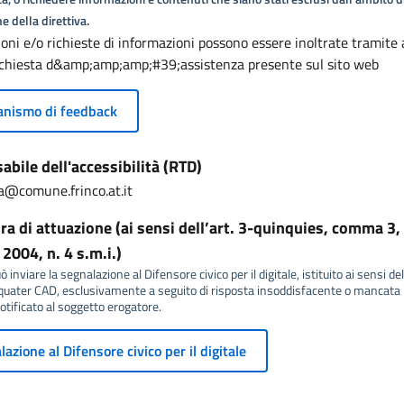
e della direttiva.
oni e/o richieste di informazioni possono essere inoltrate tramite
richiesta d&amp;amp;amp;#39;assistenza presente sul sito web
nismo di feedback
bile dell'accessibilità (RTD)
a@comune.frinco.at.it
a di attuazione (ai sensi dell’art. 3-quinquies, comma 3, 
2004, n. 4 s.m.i.)
 inviare la segnalazione al Difensore civico per il digitale, istituito ai sensi del
ater CAD, esclusivamente a seguito di risposta insoddisfacente o mancata r
tificato al soggetto erogatore.
azione al Difensore civico per il digitale