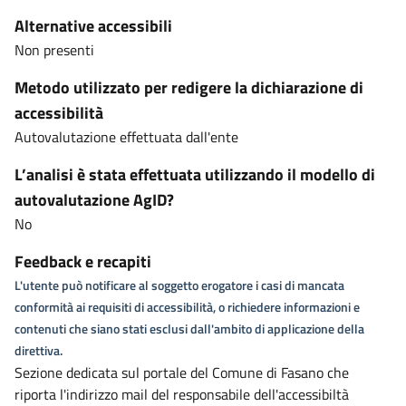
Alternative accessibili
Non presenti
Metodo utilizzato per redigere la dichiarazione di
accessibilità
Autovalutazione effettuata dall'ente
L’analisi è stata effettuata utilizzando il modello di
autovalutazione AgID?
No
Feedback e recapiti
L'utente può notificare al soggetto erogatore i casi di mancata
conformità ai requisiti di accessibilità, o richiedere informazioni e
contenuti che siano stati esclusi dall'ambito di applicazione della
direttiva.
Sezione dedicata sul portale del Comune di Fasano che
riporta l'indirizzo mail del responsabile dell'accessibiltà