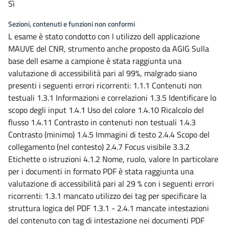
Sì
Sezioni, contenuti e funzioni non conformi
L esame è stato condotto con l utilizzo dell applicazione
MAUVE del CNR, strumento anche proposto da AGIG Sulla
base dell esame a campione è stata raggiunta una
valutazione di accessibilità pari al 99%, malgrado siano
presenti i seguenti errori ricorrenti: 1.1.1 Contenuti non
testuali 1.3.1 Informazioni e correlazioni 1.3.5 Identificare lo
scopo degli input 1.4.1 Uso del colore 1.4.10 Ricalcolo del
flusso 1.4.11 Contrasto in contenuti non testuali 1.4.3
Contrasto (minimo) 1.4.5 Immagini di testo 2.4.4 Scopo del
collegamento (nel contesto) 2.4.7 Focus visibile 3.3.2
Etichette o istruzioni 4.1.2 Nome, ruolo, valore In particolare
per i documenti in formato PDF è stata raggiunta una
valutazione di accessibilità pari al 29 % con i seguenti errori
ricorrenti: 1.3.1 mancato utilizzo dei tag per specificare la
struttura logica del PDF 1.3.1 - 2.4.1 mancate intestazioni
del contenuto con tag di intestazione nei documenti PDF