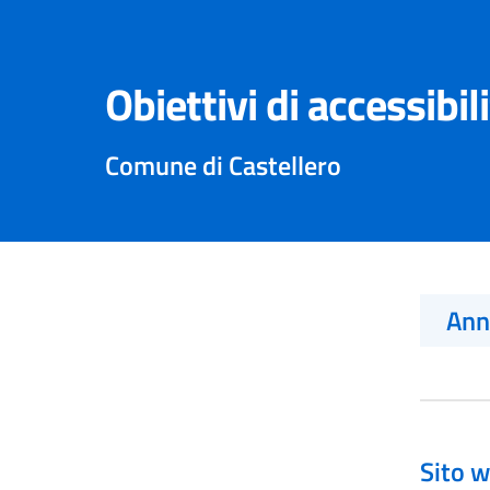
Obiettivi di accessibil
Comune di Castellero
An
Sito w