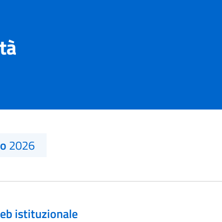
ità
no
2026
eb istituzionale