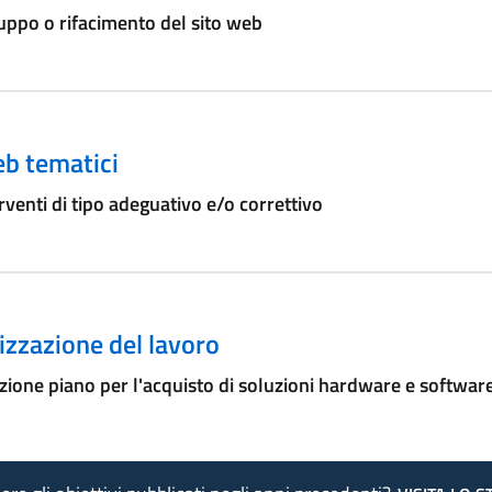
uppo o rifacimento del sito web
eb tematici
rventi di tipo adeguativo e/o correttivo
zzazione del lavoro
ione piano per l'acquisto di soluzioni hardware e softwar