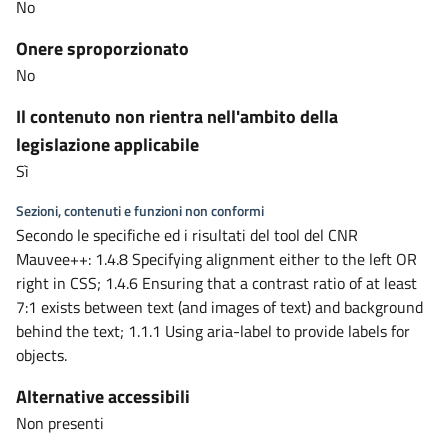
No
Onere sproporzionato
No
Il contenuto non rientra nell'ambito della
legislazione applicabile
Sì
Sezioni, contenuti e funzioni non conformi
Secondo le specifiche ed i risultati del tool del CNR
Mauvee++: 1.4.8 Specifying alignment either to the left OR
right in CSS; 1.4.6 Ensuring that a contrast ratio of at least
7:1 exists between text (and images of text) and background
behind the text; 1.1.1 Using aria-label to provide labels for
objects.
Alternative accessibili
Non presenti