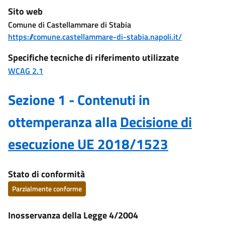
Sito web
Comune di Castellammare di Stabia
https://comune.castellammare-di-stabia.napoli.it/
Specifiche tecniche di riferimento utilizzate
WCAG 2.1
Sezione 1 - Contenuti in
ottemperanza alla
Decisione di
esecuzione UE 2018/1523
Stato di conformità
Parzialmente conforme
Inosservanza della Legge 4/2004