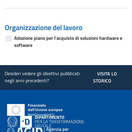
Organizzazione del lavoro
Adozione piano per l'acquisto di soluzioni hardware e
software
Desideri vedere gli obiettivi pubblicati
VISITA LO
negli anni precedenti?
STORICO