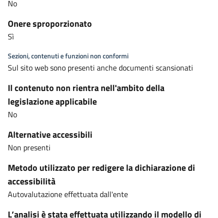
No
Onere sproporzionato
Sì
Sezioni, contenuti e funzioni non conformi
Sul sito web sono presenti anche documenti scansionati
Il contenuto non rientra nell'ambito della
legislazione applicabile
No
Alternative accessibili
Non presenti
Metodo utilizzato per redigere la dichiarazione di
accessibilità
Autovalutazione effettuata dall'ente
L’analisi è stata effettuata utilizzando il modello di