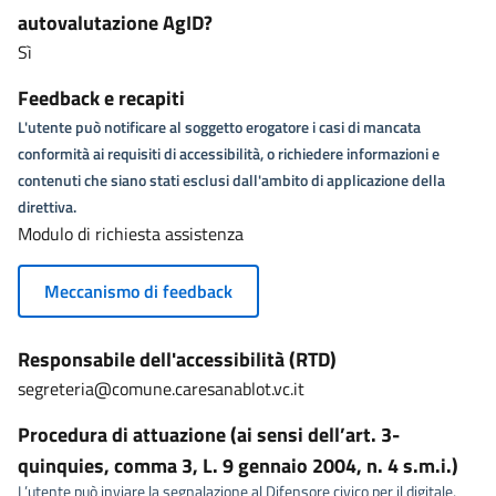
autovalutazione AgID?
Sì
Feedback e recapiti
L'utente può notificare al soggetto erogatore i casi di mancata
conformità ai requisiti di accessibilità, o richiedere informazioni e
contenuti che siano stati esclusi dall'ambito di applicazione della
direttiva.
Modulo di richiesta assistenza
Meccanismo di feedback
Responsabile dell'accessibilità (RTD)
segreteria@comune.caresanablot.vc.it
Procedura di attuazione (ai sensi dell’art. 3-
quinquies, comma 3, L. 9 gennaio 2004, n. 4 s.m.i.)
L’utente può inviare la segnalazione al Difensore civico per il digitale,