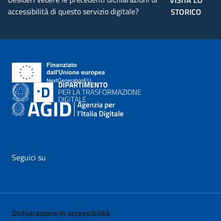
VISITA LO
accessibilità di questo servizio digitale?
STORICO
Seguici su
vai al profilo Facebook di AgID - il link si apre in nuova pagina
vai al profilo Twitter di AgID - il link si apre in nuova p
vai al profilo YouTube di AgID - il link si apre i
vai al profilo LinkedIn di AgID - il link 
vai al profilo Medium di AgID - i
vai al profilo Instagram 
Dichiarazione di accessibilità