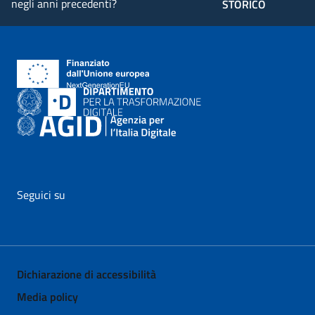
negli anni precedenti?
STORICO
Seguici su
vai al profilo Facebook di AgID - il link si apre in nuova pagina
vai al profilo Twitter di AgID - il link si apre in nuova p
vai al profilo YouTube di AgID - il link si apre i
vai al profilo LinkedIn di AgID - il link 
vai al profilo Medium di AgID - i
vai al profilo Instagram 
Dichiarazione di accessibilità
Media policy