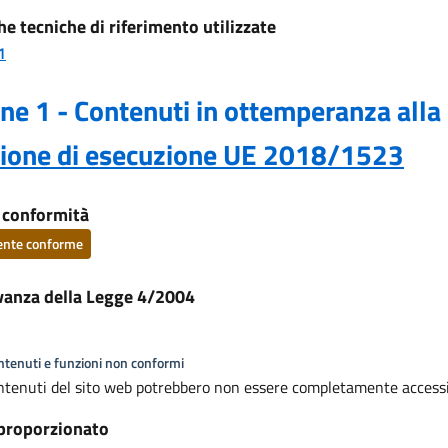
he tecniche di riferimento utilizzate
1
ne 1 - Contenuti in ottemperanza alla
sione di esecuzione UE 2018/1523
i conformità
ente conforme
vanza della Legge 4/2004
ontenuti e funzioni non conformi
ntenuti del sito web potrebbero non essere completamente accessi
proporzionato