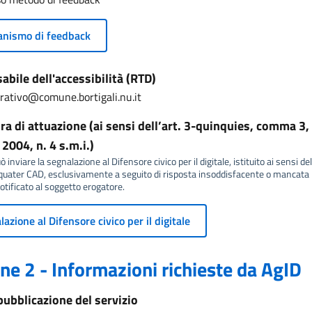
nismo di feedback
bile dell'accessibilità (RTD)
rativo@comune.bortigali.nu.it
a di attuazione (ai sensi dell’art. 3-quinquies, comma 3, 
2004, n. 4 s.m.i.)
 inviare la segnalazione al Difensore civico per il digitale, istituito ai sensi del
ater CAD, esclusivamente a seguito di risposta insoddisfacente o mancata r
tificato al soggetto erogatore.
azione al Difensore civico per il digitale
ne 2 - Informazioni richieste da AgID
pubblicazione del servizio