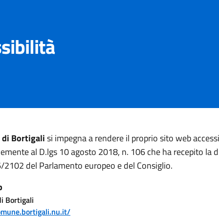
sibilità
di Bortigali
si impegna a rendere il proprio sito web accessi
mente al D.lgs 10 agosto 2018, n. 106 che ha recepito la di
/2102 del Parlamento europeo e del Consiglio.
b
 Bortigali
omune.bortigali.nu.it/