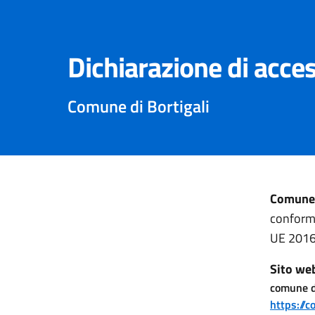
Dichiarazione di acces
Comune di Bortigali
Comune 
conforme
UE 2016
Sito we
comune di
https://c