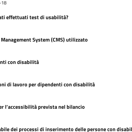
-18
ti effettuati test di usabilità?
 Management System (CMS) utilizzato
ti con disabilità
ni di lavoro per dipendenti con disabilità
r l’accessibilità prevista nel bilancio
ile dei processi di inserimento delle persone con disabil