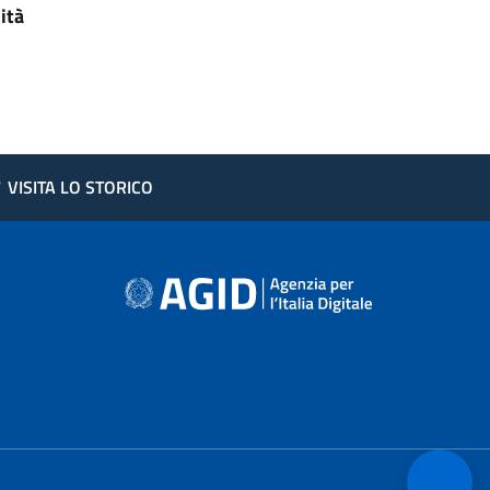
ità
?
VISITA LO STORICO