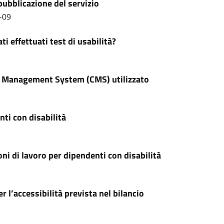
pubblicazione del servizio
-09
ti effettuati test di usabilità?
 Management System (CMS) utilizzato
ti con disabilità
ni di lavoro per dipendenti con disabilità
r l’accessibilità prevista nel bilancio