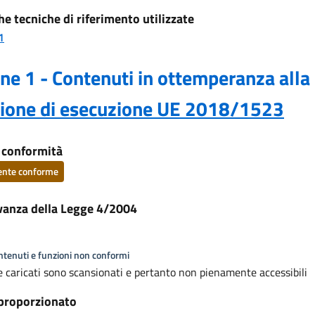
he tecniche di riferimento utilizzate
1
ne 1 - Contenuti in ottemperanza alla
sione di esecuzione UE 2018/1523
i conformità
ente conforme
vanza della Legge 4/2004
ontenuti e funzioni non conformi
le caricati sono scansionati e pertanto non pienamente accessibili
proporzionato