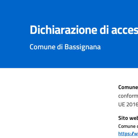
Dichiarazione di acces
Comune di Bassignana
Comune 
conforme
UE 2016
Sito we
Comune d
https://