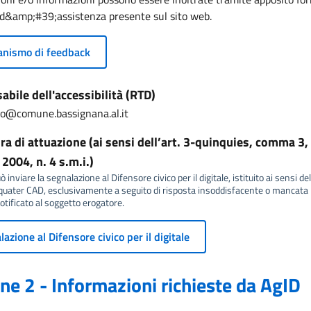
 d&amp;#39;assistenza presente sul sito web.
nismo di feedback
bile dell'accessibilità (RTD)
rio@comune.bassignana.al.it
a di attuazione (ai sensi dell’art. 3-quinquies, comma 3, 
2004, n. 4 s.m.i.)
 inviare la segnalazione al Difensore civico per il digitale, istituito ai sensi del
ater CAD, esclusivamente a seguito di risposta insoddisfacente o mancata r
tificato al soggetto erogatore.
azione al Difensore civico per il digitale
ne 2 - Informazioni richieste da AgID