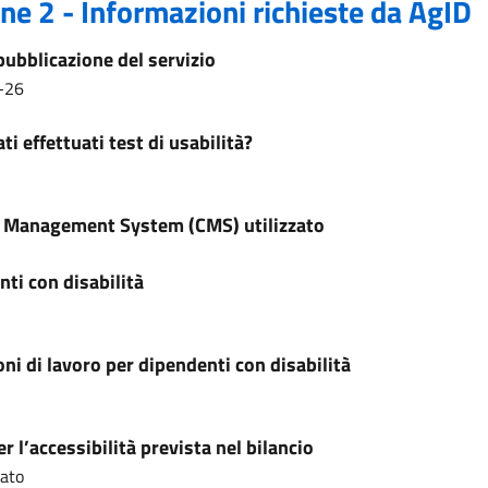
ne 2 - Informazioni richieste da AgID
pubblicazione del servizio
-26
ti effettuati test di usabilità?
 Management System (CMS) utilizzato
ti con disabilità
ni di lavoro per dipendenti con disabilità
r l’accessibilità prevista nel bilancio
cato