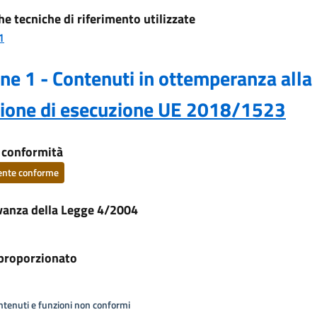
he tecniche di riferimento utilizzate
1
ne 1 - Contenuti in ottemperanza alla
sione di esecuzione UE 2018/1523
i conformità
ente conforme
vanza della Legge 4/2004
proporzionato
ontenuti e funzioni non conformi