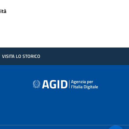
ità
?
VISITA LO STORICO