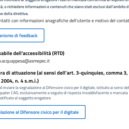
tà, o richiedere informazioni e contenuti che siano stati esclusi dall'ambito d
e della direttiva.
ntatti con informazioni anagrafiche dell'utente e motivo del conta
nismo di feedback
bile dell'accessibilità (RTD)
lo.acquappesa@asmepec.it
a di attuazione (ai sensi dell’art. 3-quinquies, comma 3, 
2004, n. 4 s.m.i.)
 inviare la segnalazione al Difensore civico per il digitale, istituito ai sensi del
ater CAD, esclusivamente a seguito di risposta insoddisfacente o mancata r
tificato al soggetto erogatore.
azione al Difensore civico per il digitale