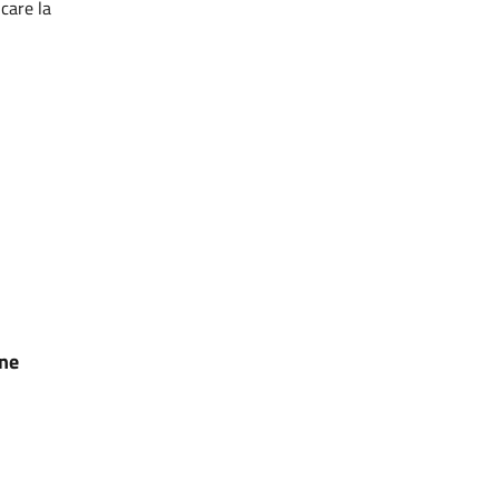
care la
one