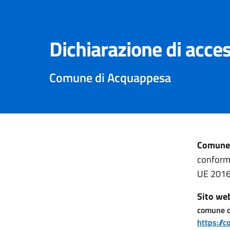
Dichiarazione di acces
Comune di Acquappesa
Comune 
conforme
UE 2016
Sito we
comune d
https://