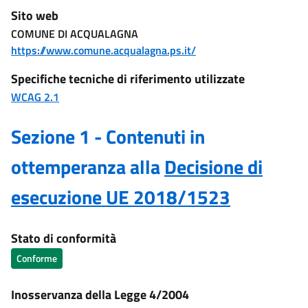
Sito web
COMUNE DI ACQUALAGNA
https://www.comune.acqualagna.ps.it/
Specifiche tecniche di riferimento utilizzate
WCAG 2.1
Sezione 1 - Contenuti in
ottemperanza alla
Decisione di
esecuzione UE 2018/1523
Stato di conformità
Conforme
Inosservanza della Legge 4/2004