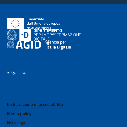
Seguici su
vai al profilo Facebook di AgID - il link si apre in nuova pagina
vai al profilo Twitter di AgID - il link si apre in nuova p
vai al profilo YouTube di AgID - il link si apre i
vai al profilo LinkedIn di AgID - il link 
vai al profilo Medium di AgID - i
vai al profilo Instagram 
Dichiarazione di accessibilità
Media policy
Note legali