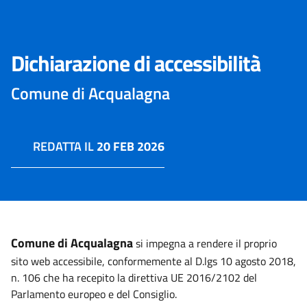
Dichiarazione di accessibilità
Comune di Acqualagna
REDATTA IL
20 FEB 2026
Comune di Acqualagna
si impegna a rendere il proprio
sito web accessibile, conformemente al D.lgs 10 agosto 2018,
n. 106 che ha recepito la direttiva UE 2016/2102 del
Parlamento europeo e del Consiglio.