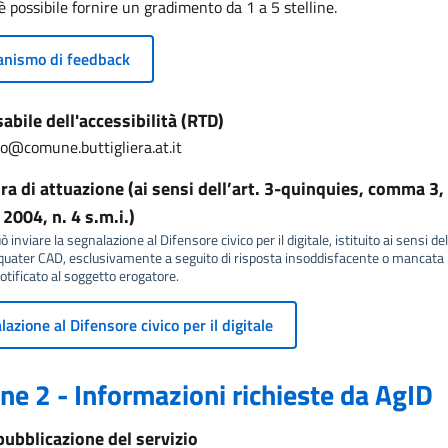
è possibile fornire un gradimento da 1 a 5 stelline.
nismo di feedback
bile dell'accessibilità (RTD)
io@comune.buttigliera.at.it
a di attuazione (ai sensi dell’art. 3-quinquies, comma 3, 
2004, n. 4 s.m.i.)
 inviare la segnalazione al Difensore civico per il digitale, istituito ai sensi del
ater CAD, esclusivamente a seguito di risposta insoddisfacente o mancata r
tificato al soggetto erogatore.
azione al Difensore civico per il digitale
ne 2 - Informazioni richieste da AgID
pubblicazione del servizio