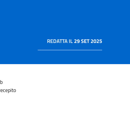
REDATTA IL
29 SET 2025
eb
recepito