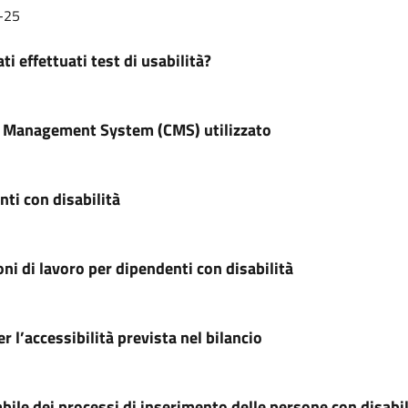
-25
ti effettuati test di usabilità?
 Management System (CMS) utilizzato
ti con disabilità
ni di lavoro per dipendenti con disabilità
r l’accessibilità prevista nel bilancio
ile dei processi di inserimento delle persone con disabil