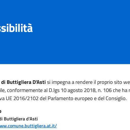
sibilità
i Buttigliera D'Asti
si impegna a rendere il proprio sito w
ile, conformemente al D.lgs 10 agosto 2018, n. 106 che ha 
tiva UE 2016/2102 del Parlamento europeo e del Consiglio.
b
 Buttigliera d'Asti
ww.comune.buttigliera.at.it/