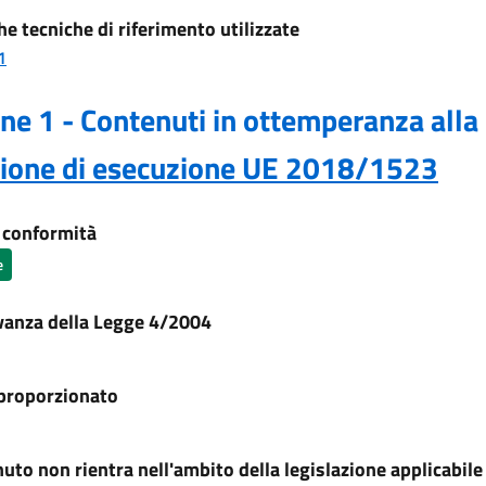
he tecniche di riferimento utilizzate
1
ne 1 - Contenuti in ottemperanza alla
sione di esecuzione UE 2018/1523
i conformità
e
vanza della Legge 4/2004
proporzionato
nuto non rientra nell'ambito della legislazione applicabile