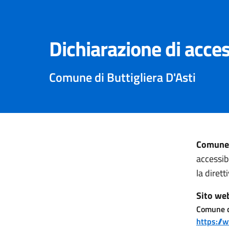
Dichiarazione di acces
Comune di Buttigliera D'Asti
Comune d
accessib
la diret
Sito we
Comune di
https://w