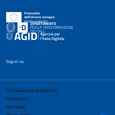
Seguici su
vai al profilo Facebook di AgID - il link si apre in nuova pagina
vai al profilo Twitter di AgID - il link si apre in nuova p
vai al profilo YouTube di AgID - il link si apre i
vai al profilo LinkedIn di AgID - il link 
vai al profilo Medium di AgID - i
vai al profilo Instagram 
Dichiarazione di accessibilità
Media policy
Note legali