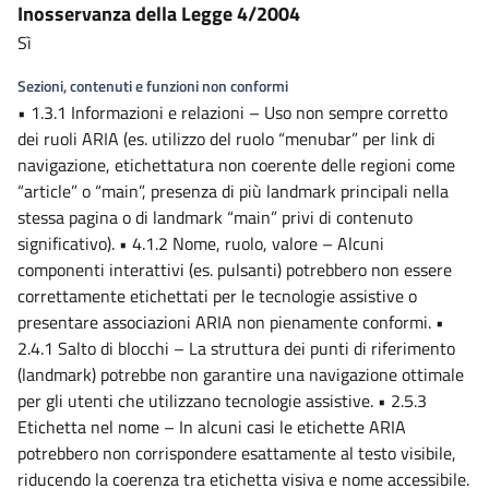
Inosservanza della Legge 4/2004
Sì
Sezioni, contenuti e funzioni non conformi
• 1.3.1 Informazioni e relazioni – Uso non sempre corretto
dei ruoli ARIA (es. utilizzo del ruolo “menubar” per link di
navigazione, etichettatura non coerente delle regioni come
“article” o “main”, presenza di più landmark principali nella
stessa pagina o di landmark “main” privi di contenuto
significativo). • 4.1.2 Nome, ruolo, valore – Alcuni
componenti interattivi (es. pulsanti) potrebbero non essere
correttamente etichettati per le tecnologie assistive o
presentare associazioni ARIA non pienamente conformi. •
2.4.1 Salto di blocchi – La struttura dei punti di riferimento
(landmark) potrebbe non garantire una navigazione ottimale
per gli utenti che utilizzano tecnologie assistive. • 2.5.3
Etichetta nel nome – In alcuni casi le etichette ARIA
potrebbero non corrispondere esattamente al testo visibile,
riducendo la coerenza tra etichetta visiva e nome accessibile.