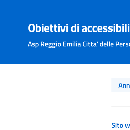
Obiettivi di accessibil
Asp Reggio Emilia Citta' delle Per
An
Sito w