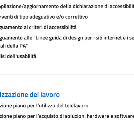
ilazione/aggiornamento della dichiarazione di accessibili
rventi di tipo adeguativo e/o correttivo
uamento ai criteri di accessibilità
uamento alle "Linee guida di design per i siti internet e i se
tali della PA"
isi dell'usabilità
zzazione del lavoro
ione piano per l’utilizzo del telelavoro
ione piano per l'acquisto di soluzioni hardware e softwar