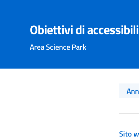
Obiettivi di accessibil
Area Science Park
An
Sito w