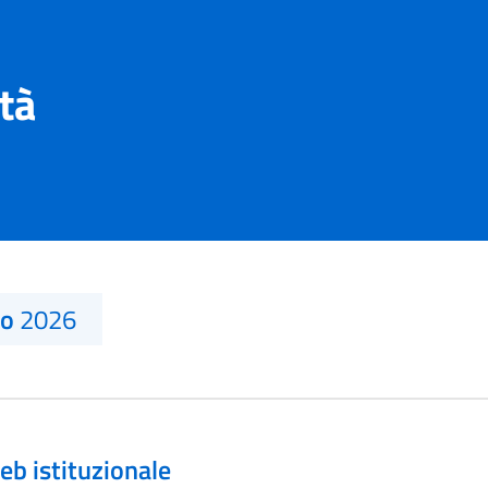
ità
no
2026
eb istituzionale