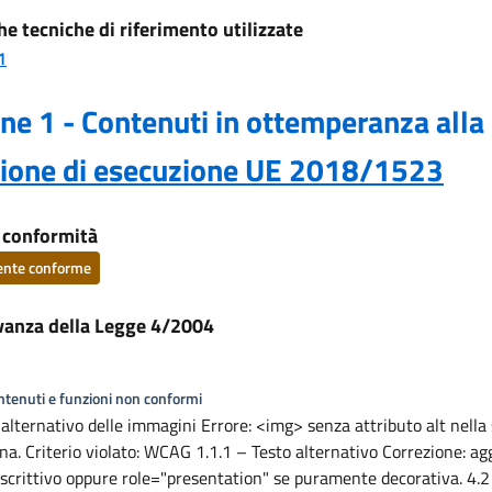
he tecniche di riferimento utilizzate
1
ne 1 - Contenuti in ottemperanza alla
sione di esecuzione UE 2018/1523
i conformità
ente conforme
vanza della Legge 4/2004
ontenuti e funzioni non conformi
 alternativo delle immagini Errore: <img> senza attributo alt nella
ina. Criterio violato: WCAG 1.1.1 – Testo alternativo Correzione: a
 descrittivo oppure role="presentation" se puramente decorativa. 4.2