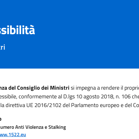
sibilità
ri
za del Consiglio dei Ministri
si impegna a rendere il propri
ssibile, conformemente al D.lgs 10 agosto 2018, n. 106 ch
 la direttiva UE 2016/2102 del Parlamento europeo e del Co
b
umero Anti Violenza e Stalking
www.1522.eu