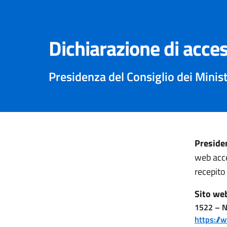
Dichiarazione di acces
Presidenza del Consiglio dei Minist
Presiden
web acce
recepito
Sito we
1522 – N
https://