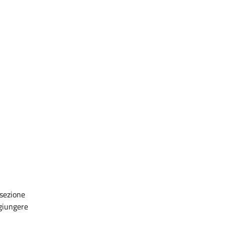
 sezione
ggiungere