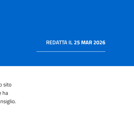
REDATTA IL
25 MAR 2026
o sito
e ha
nsiglio.