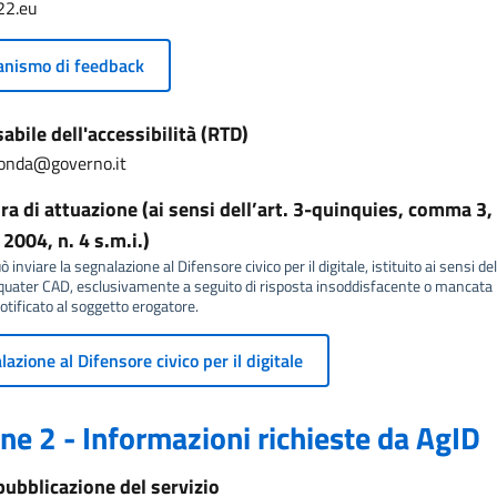
22.eu
nismo di feedback
bile dell'accessibilità (RTD)
onda@governo.it
a di attuazione (ai sensi dell’art. 3-quinquies, comma 3, 
2004, n. 4 s.m.i.)
 inviare la segnalazione al Difensore civico per il digitale, istituito ai sensi del
ater CAD, esclusivamente a seguito di risposta insoddisfacente o mancata r
tificato al soggetto erogatore.
azione al Difensore civico per il digitale
ne 2 - Informazioni richieste da AgID
pubblicazione del servizio