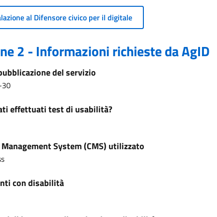
azione al Difensore civico per il digitale
ne 2 - Informazioni richieste da AgID
pubblicazione del servizio
-30
ti effettuati test di usabilità?
 Management System (CMS) utilizzato
ss
ti con disabilità