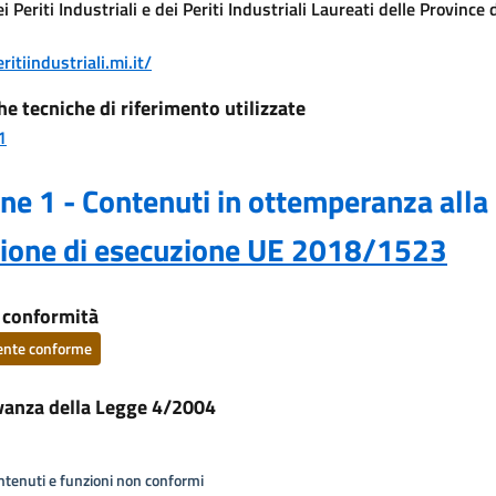
i Periti Industriali e dei Periti Industriali Laureati delle Province 
ritiindustriali.mi.it/
he tecniche di riferimento utilizzate
1
ne 1 - Contenuti in ottemperanza alla
sione di esecuzione UE 2018/1523
i conformità
ente conforme
vanza della Legge 4/2004
ontenuti e funzioni non conformi