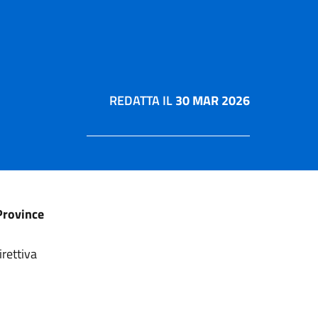
REDATTA IL
30 MAR 2026
 Province
rettiva