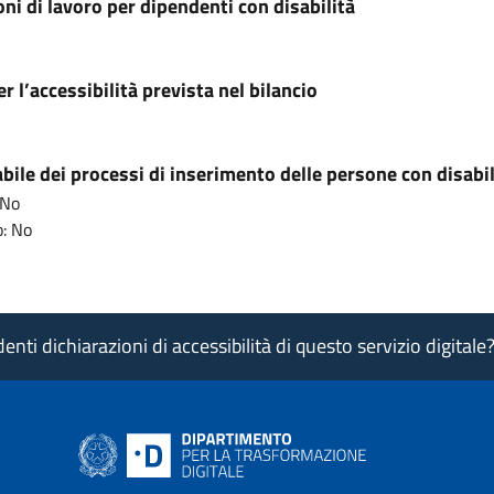
ni di lavoro per dipendenti con disabilità
r l’accessibilità prevista nel bilancio
ile dei processi di inserimento delle persone con disabil
 No
: No
nti dichiarazioni di accessibilità di questo servizio digitale