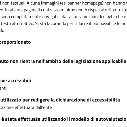
i non testuali Alcune immagini (es. banner homepage) non hanno 
vo. In alcune pagine il contrasto minimo non è rispettato Non tutte 
sono completamente navigabili da tastiera Vi sono dei loghi che 
 testo alternativo. Si sta lavorando per ridurre il più possibile le n
à.
proporzionato
nuto non rientra nell'ambito della legislazione applicabile
ive accessibili
enti
tilizzato per redigere la dichiarazione di accessibilità
azione effettuata dall'ente
i è stata effettuata utilizzando il modello di autovalutazi