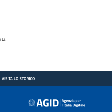
ità
?
VISITA LO STORICO