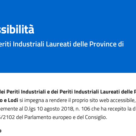
sibilità
eriti Industriali Laureati delle Province di
ei Periti Industriali e dei Periti Industriali Laureati delle
o e Lodi
si impegna a rendere il proprio sito web accessibile,
mente al D.lgs 10 agosto 2018, n. 106 che ha recepito la di
/2102 del Parlamento europeo e del Consiglio.
b