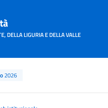
ità
E, DELLA LIGURIA E DELLA VALLE
no
2026