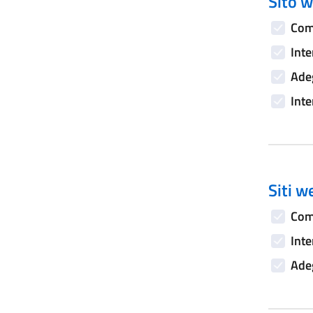
Sito w
Comp
Inte
Adeg
Inte
Siti w
Comp
Inte
Adeg