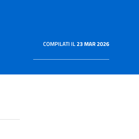
COMPILATI IL
23 MAR 2026